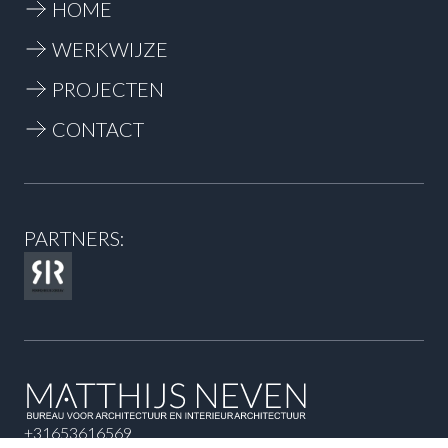
HOME
WERKWIJZE
PROJECTEN
CONTACT
PARTNERS:
+31653616569