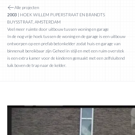
Alle projecten
2003
|
HOEK WILLEM PIJPERSTRAAT EN BRANDTS
BUYSSTRAAT
,
AMSTERDAM
Veel meer ruimte door uitbouw tussen woning en garage
In de nog vrije hoek tussen de woning en de garage is een uitbouw
ontworpen op een prefab betonkelder zodat huis en garage van
binnenuit bereikbaar zijn Geheel in stijl en met een ruim overstek
is een extra kamer voor de kinderen gemaakt met een zelfsluitend
luik boven de trap naar de kelder.