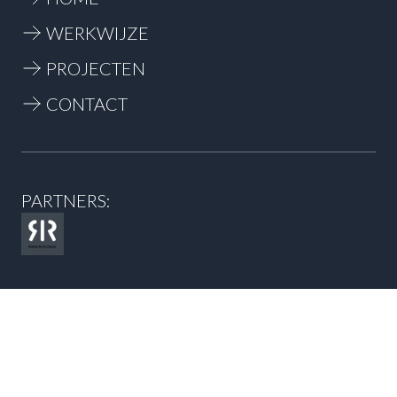
WERKWIJZE
PROJECTEN
CONTACT
PARTNERS:
+31653616569