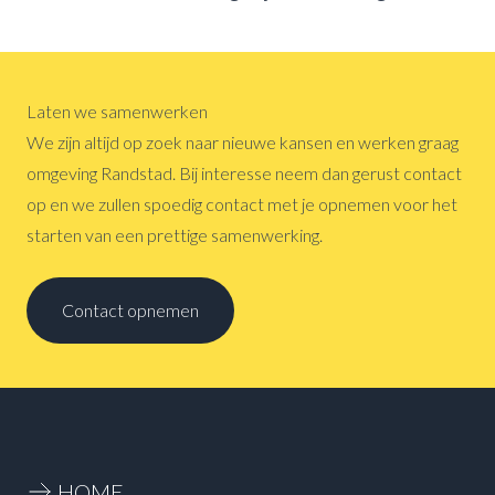
Laten we samenwerken
We zijn altijd op zoek naar nieuwe kansen en werken graag
omgeving Randstad. Bij interesse neem dan gerust contact
op en we zullen spoedig contact met je opnemen voor het
starten van een prettige samenwerking.
Contact opnemen
HOME