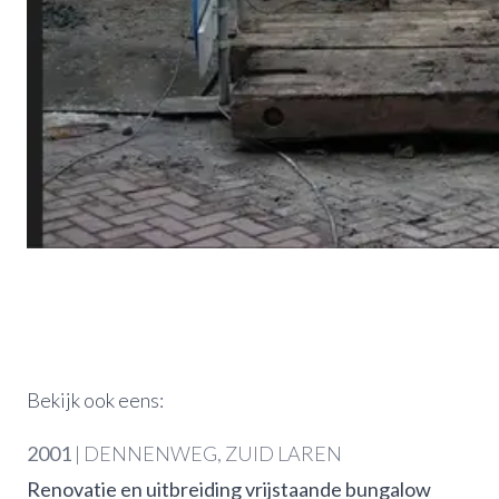
Bekijk ook eens:
2001
|
DENNENWEG
,
ZUID LAREN
Renovatie en uitbreiding vrijstaande bungalow